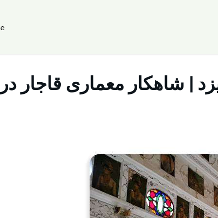
e
یزد | شاهکار معماری قاجار در