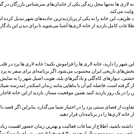
لاری ها نه‌تنها محل زندگی یکی از خاندان‌های سرشناس بازرگان در گذش
وایت می‌کند.
 ظریف، این خانه را به یکی از پربازدیدترین جاذبه‌های شهر تبدیل کرده 
ات کامل بازدید از خانه لاری‌ها آشنا می‌شوید تا برای دیدن این یادگار
 این شهر را دارید، خانه لاری ها را فراموش نکنید! خانه لاری ها یزد در ق
 بخش‌های تاریخی ایران محسوب می‌شود. اگر برنامه‌ای برای سفر به یزد د
تی، دیوارهای کاه‌گلی و بادگیرهای بلند، هویت اصیل شهر را به نمایش م
ار گرفته است. فاصله کم آن با بناهایی مانند زندان اسکندر (مدرسه ضیائ
ص را در یک روز بازدید کنید. همین موقعیت ممتاز، بازدید از این خانه قاج
فاوت از فضای سنتی یزد را در اختیار شما می‌گذارد. بنابراین اگر قصد د
نه لاری‌ها را در برنامه‌تان قرار دهید.
قی داشته باشید، اطلاع از ساعات فعالیت و بهترین زمان حضور اهمیت زیادی
خانه لاری‌ها معمولا در نیمه اول سال از حدود ساعت ۸:۳۰ صبح تا ۷ عص