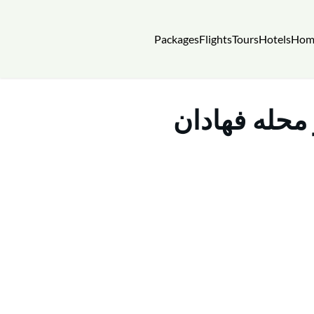
Packages
Flights
Tours
Hotels
Hom
 محله فهادان