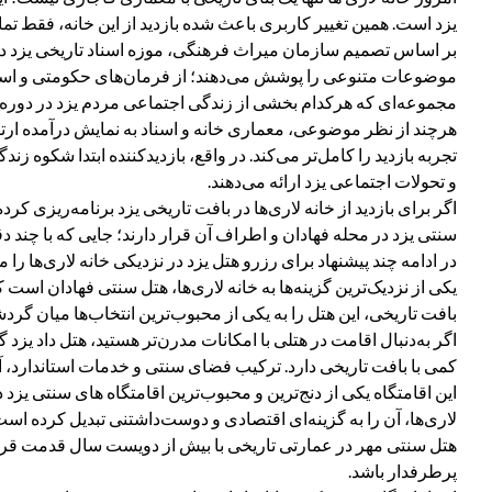
یزد است. همین تغییر کاربری باعث شده بازدید از این خانه، فقط ت
موضوعات متنوعی را پوشش می‌دهند؛ از فرمان‌های حکومتی و اسناد
مجموعه‌ای که هرکدام بخشی از زندگی اجتماعی مردم یزد در دوره‌ه
هرچند از نظر موضوعی، معماری خانه و اسناد به نمایش درآمده ارتبا
تجربه بازدید را کامل‌تر می‌کند. در واقع، بازدیدکننده ابتدا شکوه 
و تحولات اجتماعی یزد ارائه می‌دهند.
اگر برای بازدید از خانه لاری‌ها در بافت تاریخی یزد برنامه‌ریزی ک
سنتی یزد در محله فهادان و اطراف آن قرار دارند؛ جایی که با چند دق
در ادامه چند پیشنهاد برای رزرو هتل یزد در نزدیکی خانه لاری‌ها را می
یکی از نزدیک‌ترین گزینه‌ها به خانه لاری‌ها، هتل سنتی فهادان اس
بافت تاریخی، این هتل را به یکی از محبوب‌ترین انتخاب‌ها میان گر
اگر به‌دنبال اقامت در هتلی با امکانات مدرن‌تر هستید، هتل داد ی
کمی با بافت تاریخی دارد. ترکیب فضای سنتی و خدمات استاندارد، آن
این اقامتگاه یکی از دنج‌ترین و محبوب‌ترین اقامتگاه های سنتی یز
لاری‌ها، آن را به گزینه‌ای اقتصادی و دوست‌داشتنی تبدیل کرده است
هتل سنتی مهر در عمارتی تاریخی با بیش از دویست سال قدمت قرار 
پرطرفدار باشد.