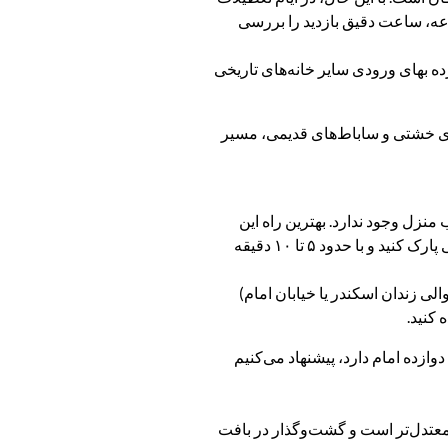
عه، ساعت دقیق بازدید را بررسی
ده بهای ورودی سایر خانه‌های تاریخی
های خشتی و ساباط‌های قدیمی، مسیر
نزل وجود ندارد. بهترین راه این
است که خودروی خود را در خیابان‌های اصلی اطراف (مانند خیابان امام خمینی یا خیابان سید گلسرخ) و یا در پارکینگ‌های نزدیک بافت تاریخی پارک کنید و با حدود ۵ تا ۱۰ دقیقه
الی زندان اسکندر یا خیابان امام)
 کنید.
دوازده امام دارد، پیشنهاد می‌کنیم
ر معتدل‌تر است و گشت‌وگذار در بافت