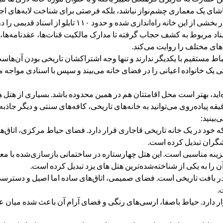
ماشای یک معماری چشم‌نواز نباشد، بلکه فرصتی برای شناخت لایه‌های اج
بر اساس تصمیم سازمان میراث فرهنگی، موزه اسناد تاریخی یزد در بخشی از ای
 مربوط به کشف حجاب گرفته تا مدارک مالکیت قنات‌ها، عقدنامه‌ها، آ
ای مختلف را روایت می‌کند.
ط مستقیم با یکدیگر ندارند و تنها وجه اشتراکشان تاریخی بودن آن‌هاست،
زندگی یک خانواده اعیانی را در فضای خانه می‌بیند و سپس با اسنادی مواجه
رده‌اید، بهتر است محل اقامتتان هم در همین محدوده باشد. بسیاری از هتل 
یقه پیاده‌روی می‌توانید به خانه‌های تاریخی، کافه‌های سنتی و دیگر جا
‌بینید:
ت که خود در یک خانه تاریخی قاجاری قرار دارد. فضای حیاط مرکزی، اتاق
دشگران تبدیل کرده است.
زد گزینه مناسبی است. این هتل چهارستاره در ساختمانی بازسازی‌شده با 
 را به یکی از شناخته‌شده‌ترین هتل های یزد تبدیل کرده است.
د در بافت تاریخی است. فضای صمیمی، اتاق‌های ساده اما اصیل و دسترسی 
.
دارد. حیاط باصفا، ارسی‌های رنگی و فضای آرام آن باعث شده میان علا