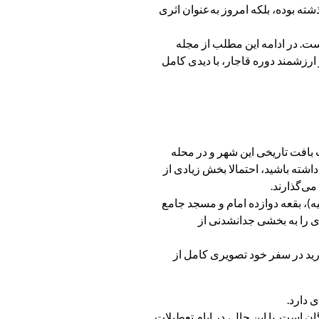
ته بوده، بلکه امروز به‌عنوان اثری
است. در ادامه این مطلب از مجله
 ارزشمند دوره قاجار، با دیدی کامل
لب بافت تاریخی این شهر و در محله
اشته باشید، احتمالا بخش زیادی از
ی‌گذارند.
یه)، بقعه دوازده امام و مسجد جامع
اری را به بخشی جدانشدنی از
ارید در سفر خود تصویری کامل از
 دارد.
ر و در نیمه دوم سال از حدود ۸:۳۰ صبح تا ۵ عصر پذیرای بازدیدکنندگان است. با این حال، در ایام تعطیلات