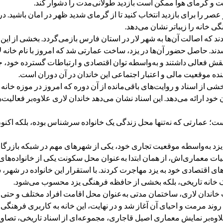
است و گرمای هوا ممکن است بازدید طولانی‌مدت را دشوار کند.
ر را برای بازدید انتخاب کنید تا از گرمای شدید ظهر در امان باشید. در 
ی خانه را زیباتر نشان می‌دهد.
ودند که اصالت آن‌ها به شهر لار در استان فارس بازمی‌گردد. بخشی از ا
ند. حاصل حضور آن‌ها در یزد، ساخت عمارتی شد که امروز با نام خانه ل
 نقش فعالی داشتند و به‌واسطه توان اقتصادی و ارتباطات گسترده خود، ج
نده موقعیت مالی و اعتبار اجتماعی این خاندان در آن دوران است.
شی از اسناد و روایت‌های باقی‌مانده از آن دوره که امروز در موزه خان
ارائه می‌دهد. این اسناد نشان می‌دهد خاندان لاری علاوه‌بر فعالیت‌
است؛ عمارتی که نه‌تنها محل زندگی یک خانواده سرشناس بوده، بلکه اکنون
 یزد به‌واسطه موقعیت تجاری خود، یکی از شهرهای مهم در شبکه بازرگانی
ای اقتصادی خود به یزد مهاجرت کردند. با استقرار این خانواده در شهر
یک خانه تاریخی، بلکه بخشی از حافظه فرهنگی یزد محسوب می‌شود.
 خاندان لاری، ساختمان مدتی به‌عنوان محل اقامت افراد مختلف و حتی 
 روند مرمت و احیای آن آغاز شد و در نهایت، این خانه به کاربری فرهنگی 
اوه‌بر نمایش معماری اصیل قاجاری، مجموعه‌ای از اسناد تاریخی، تصاویر