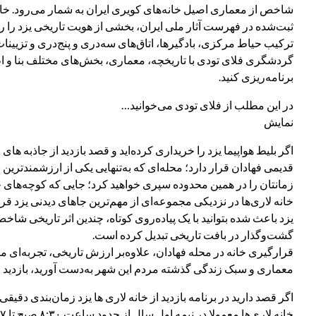
شاخص از معماری اصیل خانه‌های کویری ایران به شمار می‌رود. خانه 
ثبت‌شده در فهرست آثار ملی ایران، بخشی از هویت تاریخی یزد را ر
ترکیب حیاط مرکزی، بادگیرها، اتاق‌های سه‌دری و پنج‌دری و تزیینات
گردشگری فلای تودی با تاریخچه، معماری، بخش‌های مختلف بنا و اطلاع
برنامه‌ریزی کنید.
در این مطلب از فلای تودی می‌خوانید…
نمایش
اگر بلیط هواپیما یزد را خریداری کرده‌اید و قصد بازدید از جاذبه های
قدیمی فهادان قرار دارد؛ محله‌ای که به‌تنهایی یکی از ارزشمندترین
زمانتان را در همین محدوده سپری خواهید کرد؛ جایی که کوچه‌های خش
خانه لاری‌ها در نزدیکی مجموعه‌ای از مهم‌ترین جاهای دیدنی یزد قر
یزد باعث شده بتوانید با یک پیاده‌روی کوتاه، چندین اثر تاریخی شاخ
گشت‌وگذار در بافت تاریخی تبدیل کرده است.
قرارگیری خانه در محله فهادان، علاوه‌بر ارزش تاریخی، تجربه‌ای مت
معماری و سبک زندگی گذشته مردم این شهر به‌دست آورید، بازدید از خا
اگر قصد دارید در برنامه بازدید از خانه لاری ها یزد زمان‌بندی دقی