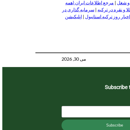
 و شغل
|
مرجع اطلاعات ایران (همه
 و نقره در ترکیه
|
سرمایه گذاری در
خبار روز ترکیه استانبول
|
اپلیکیشن
می 30, 2026
Subscribe 
Subscribe