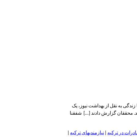
ندگی به نقل از بهداشت نیوز، یک
ند. محققان گزارش دادند […] شفقنا
درات در ترکیه
|
نیازمندیهای ترکیه
|