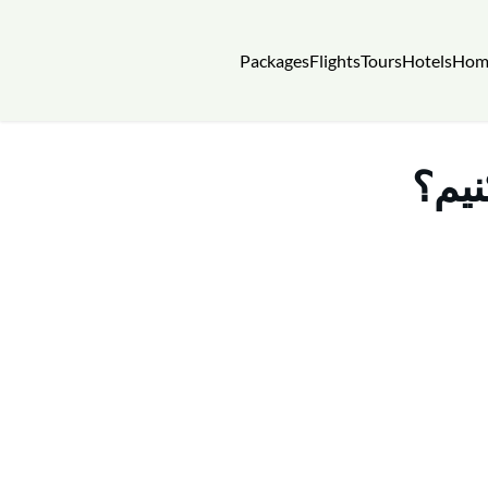
Packages
Flights
Tours
Hotels
Hom
نیم؟