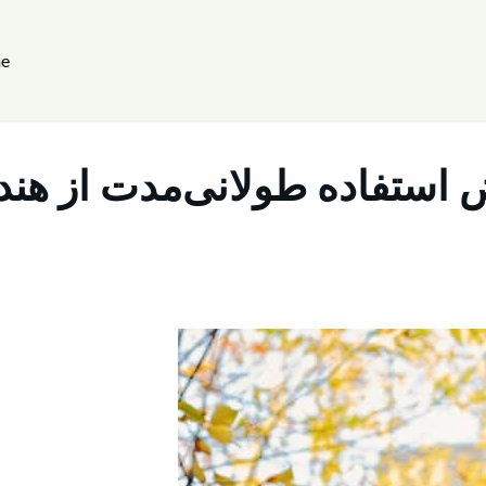
e
استفاده طولانی‌مدت از هن