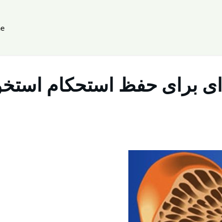
e
ای برای حفظ استحکام استخو