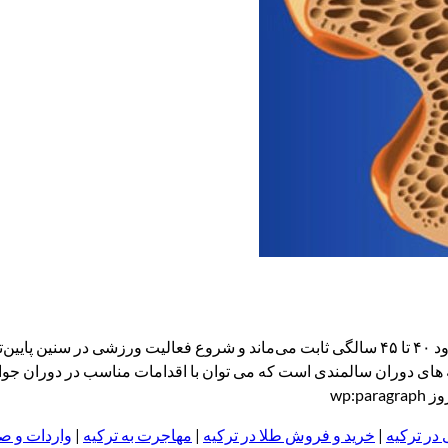
شفقنا زندگی – متخصص ارتوپد می‌گوید استحکام استخوان‌ها تا حدود ۴۰ تا ۴۵ سالگی ثابت می‌ماند و شروع فعالیت
 های دوران سالمندی است که می توان با اقدامات مناسب در دوران جوان
wp:
 در ترکیه
|
خرید و فروش طلا در ترکیه
|
مهاجرت به ترکیه
|
واردات و صا