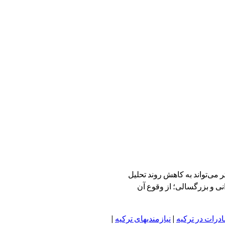
 ورزشی در سنین پایین‌تر می‌تواند به کاهش روند تحلیل
ی و بزرگسالی؛ از وقوع آن
درات در ترکیه
|
نیازمندیهای ترکیه
|