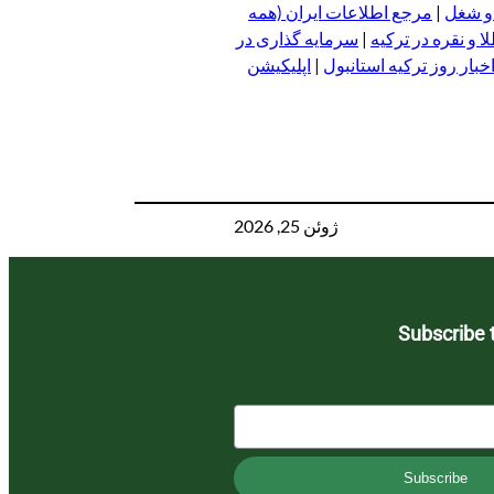
 و شغل
|
مرجع اطلاعات ایران (همه
 و نقره در ترکیه
|
سرمایه گذاری در
خبار روز ترکیه استانبول
|
اپلیکیشن
ژوئن 25, 2026
Subscribe 
Subscribe