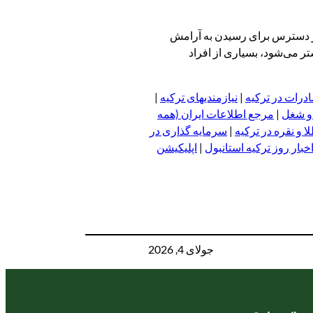
 در دسترس برای رسیدن به آرامش
ر می‌شود، بسیاری از افراد
درات در ترکیه
|
نیازمندیهای ترکیه
|
 و شغل
|
مرجع اطلاعات ایران (همه
 و نقره در ترکیه
|
سرمایه گذاری در
خبار روز ترکیه استانبول
|
اپلیکیشن
جولای 4, 2026