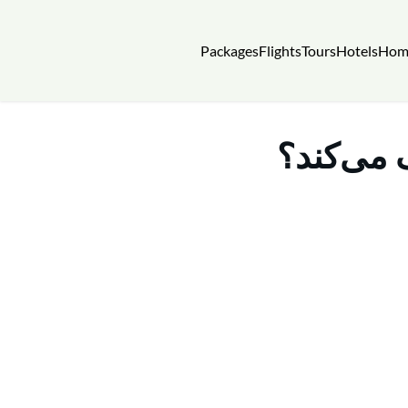
Packages
Flights
Tours
Hotels
Hom
 می‌کند؟